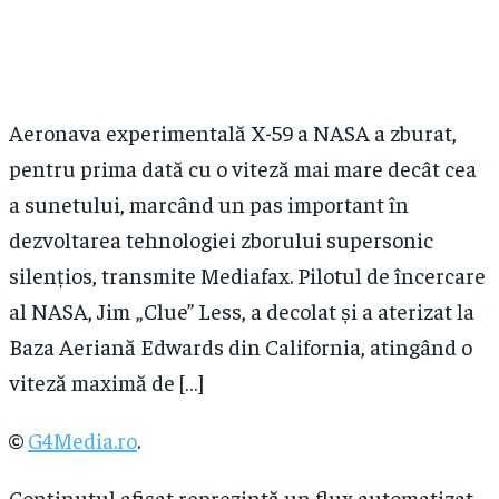
Aeronava experimentală X-59 a NASA a zburat,
pentru prima dată cu o viteză mai mare decât cea
a sunetului, marcând un pas important în
dezvoltarea tehnologiei zborului supersonic
silențios, transmite Mediafax. Pilotul de încercare
al NASA, Jim „Clue” Less, a decolat și a aterizat la
Baza Aeriană Edwards din California, atingând o
viteză maximă de […]
©
G4Media.ro
.
Conținutul afișat reprezintă un flux automatizat