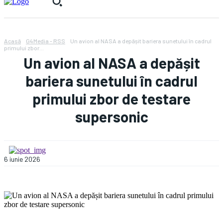
Acasă
G4Media - RSS
Un avion al NASA a depășit bariera sunetului în cadrul
primului zbor...
Un avion al NASA a depășit
bariera sunetului în cadrul
primului zbor de testare
supersonic
6 iunie 2026