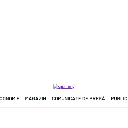
🌍
CONOMIE
MAGAZIN
COMUNICATE DE PRESĂ
PUBLIC