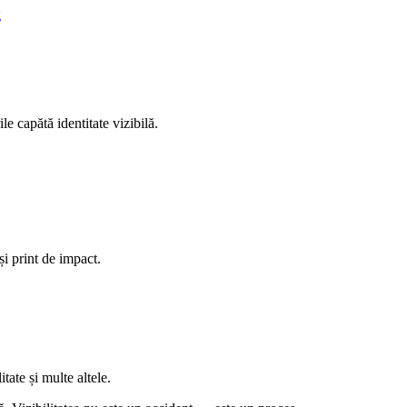
e capătă identitate vizibilă.
 și print de impact.
itate
și multe altele.