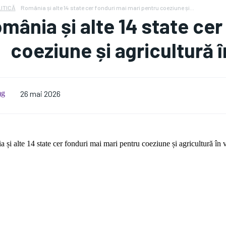
ITICĂ
România și alte 14 state cer fonduri mai mari pentru coeziune și...
mânia și alte 14 state cer
coeziune și agricultură î
26 mai 2026