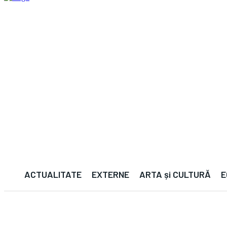
ACTUALITATE
EXTERNE
ARTA și CULTURĂ
E