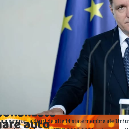
 a semnat, alături de alte 14 state membre ale Uniu