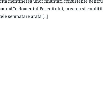
cită menținerea unor finanțări consistente pentru
Comună în domeniul Pescuitului, precum și condiții
ele semnatare arată […]