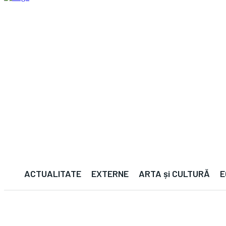
ACTUALITATE
EXTERNE
ARTA și CULTURĂ
E