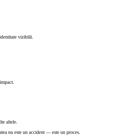
entitate vizibilă.
e impact.
te altele.
tatea nu este un accident — este un proces.