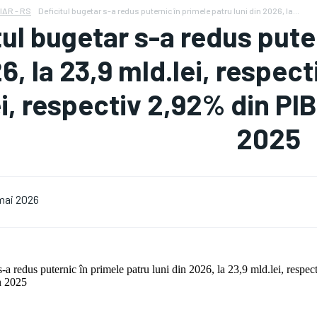
IAR - RS
Deficitul bugetar s-a redus puternic în primele patru luni din 2026, la...
tul bugetar s-a redus puter
6, la 23,9 mld.lei, respect
i, respectiv 2,92% din PIB
2025
mai 2026