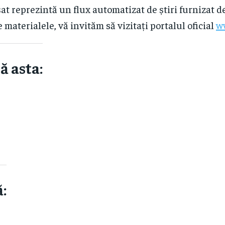
at reprezintă un flux automatizat de știri furnizat d
e materialele, vă invităm să vizitați portalul oficial
w
ă asta:
: