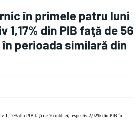
nic în primele patru luni
iv 1,17% din PIB faţă de 56
 în perioada similară din