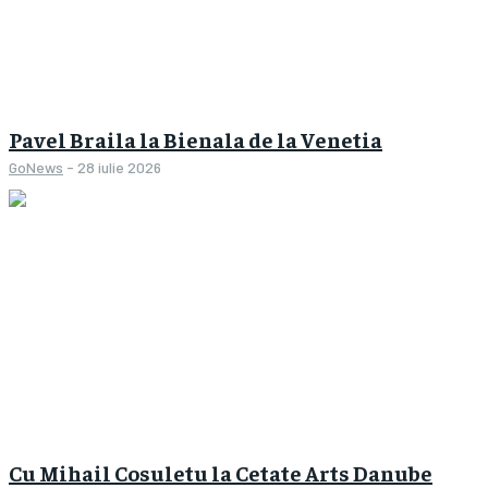
Pavel Braila la Bienala de la Venetia
GoNews
-
28 iulie 2026
Cu Mihail Cosuletu la Cetate Arts Danube