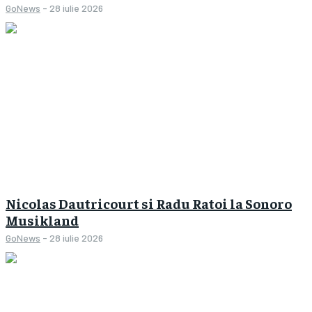
GoNews
-
28 iulie 2026
Nicolas Dautricourt si Radu Ratoi la Sonoro
Musikland
GoNews
-
28 iulie 2026