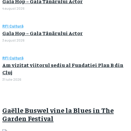
Gala Hop – Gala Tânărului Actor
4 august 2026
RFI Cultură
Gala Hop – Gala Tânărului Actor
3 august 2026
RFI Cultură
Am vizitat viitorul sediu al Fundatiei Plan B din
Cluj
31 iulie 2026
Gaëlle Buswel vine la Blues in The
Garden Festival