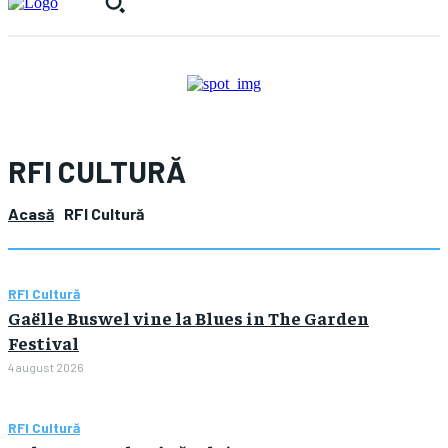
RFI CULTURĂ
Acasă
RFI Cultură
RFI Cultură
Gaëlle Buswel vine la Blues in The Garden
Festival
4 august 2026
RFI Cultură