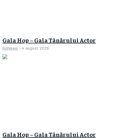
Gala Hop – Gala Tânărului Actor
GoNews
-
4 august 2026
Gala Hop – Gala Tânărului Actor