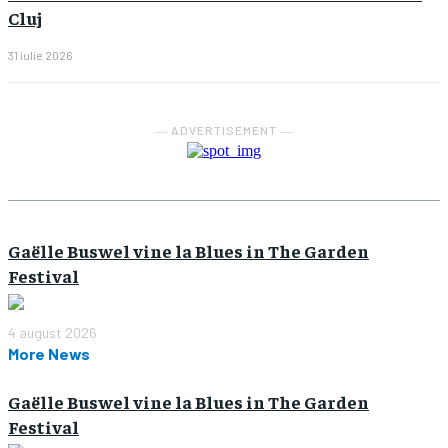
Cluj
31 iulie 2026
― ADVERTISEMENT ―
Gaëlle Buswel vine la Blues in The Garden
Festival
4 august 2026
More News
Gaëlle Buswel vine la Blues in The Garden
Festival