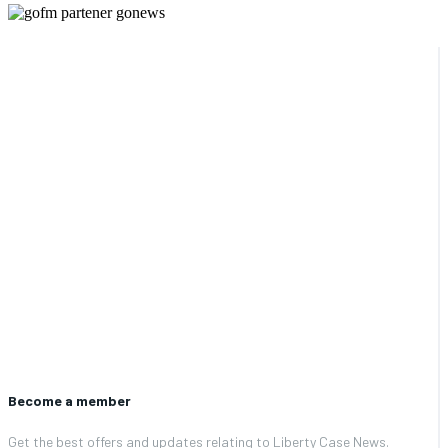
Become a member
Get the best offers and updates relating to Liberty Case News.