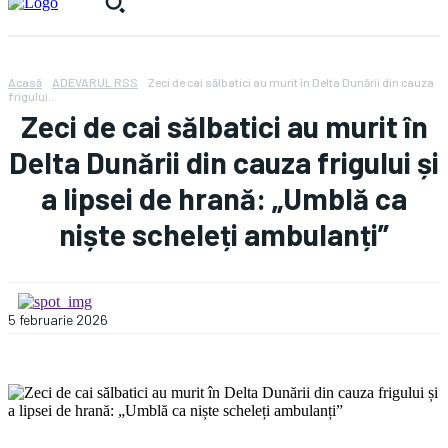
Acasă
ADEVARUL RSS
Zeci de cai sălbatici au murit în Delta Dunării din cauza
frigului...
Zeci de cai sălbatici au murit în
Delta Dunării din cauza frigului și
a lipsei de hrană: „Umblă ca
niște scheleți ambulanți”
5 februarie 2026