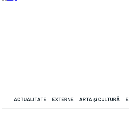
ACTUALITATE
EXTERNE
ARTA și CULTURĂ
E