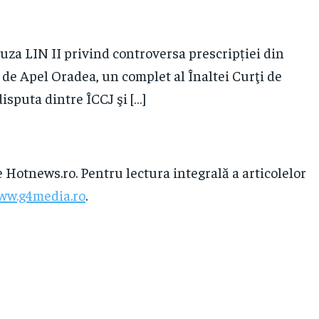
auza LIN II privind controversa prescripției din
 de Apel Oradea, un complet al Înaltei Curţi de
disputa dintre ÎCCJ şi […]
e Hotnews.ro. Pentru lectura integrală a articolelor
ww.g4media.ro
.