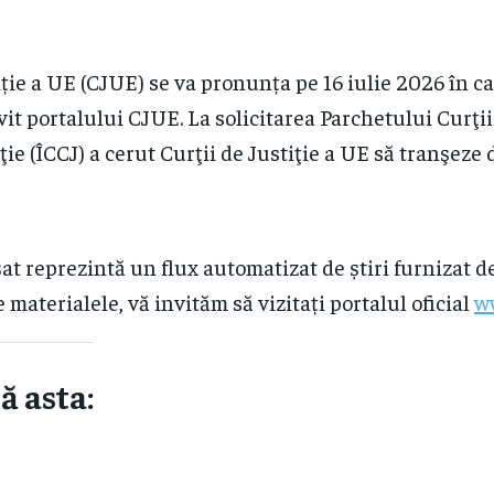
ție a UE (CJUE) se va pronunța pe 16 iulie 2026 în c
it portalului CJUE. La solicitarea Parchetului Curţii
ţie (ÎCCJ) a cerut Curţii de Justiţie a UE să tranşeze 
at reprezintă un flux automatizat de știri furnizat d
e materialele, vă invităm să vizitați portalul oficial
w
ă asta: