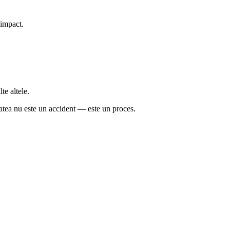
e impact.
te altele.
tatea nu este un accident — este un proces.