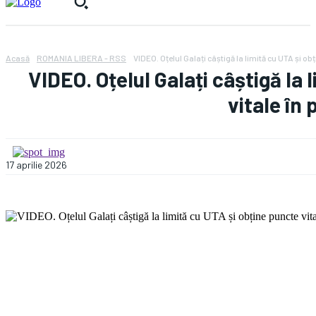
Acasă
ROMANIA LIBERA - RSS
VIDEO. Oțelul Galați câștigă la limită cu UTA și obț
VIDEO. Oțelul Galați câștigă la 
vitale în 
17 aprilie 2026