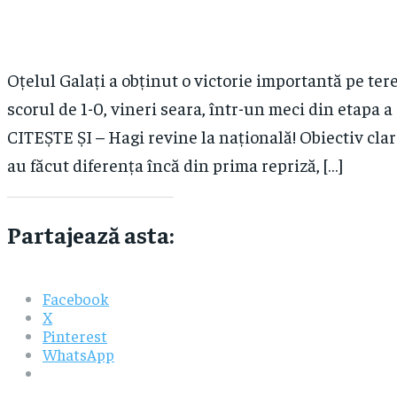
Oțelul Galați a obținut o victorie importantă pe t
scorul de 1-0, vineri seara, într-un meci din etapa a
CITEȘTE ȘI – Hagi revine la națională! Obiectiv cl
au făcut diferența încă din prima repriză, […]
Partajează asta:
Facebook
X
Pinterest
WhatsApp