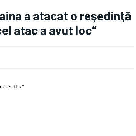
ina a atacat o reşedinţă
cel atac a avut loc”