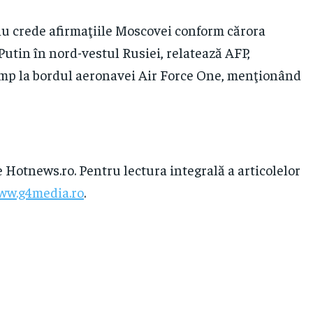
u crede afirmaţiile Moscovei conform cărora
Putin în nord-vestul Rusiei, relatează AFP,
Trump la bordul aeronavei Air Force One, menţionând
e Hotnews.ro. Pentru lectura integrală a articolelor
ww.g4media.ro
.