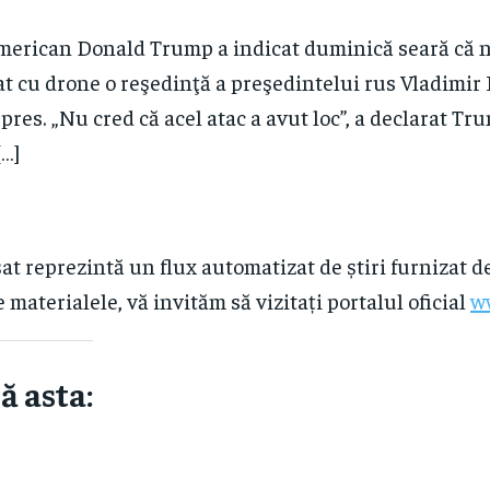
merican Donald Trump a indicat duminică seară că n
t cu drone o reşedinţă a preşedintelui rus Vladimir 
pres. „Nu cred că acel atac a avut loc”, a declarat 
[…]
at reprezintă un flux automatizat de știri furnizat d
e materialele, vă invităm să vizitați portalul oficial
w
ă asta: