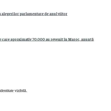
 alegerilor parlamentare de anul viitor
re care aproximativ 70.000 au revenit în Maroc, anunță
entitate vizibilă.