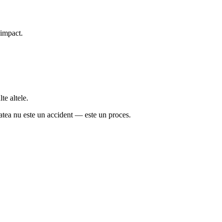
e impact.
te altele.
tatea nu este un accident — este un proces.