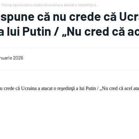
Trump spune că nu crede că Ucraina a atacat o reşedinţă a...
spune că nu crede că Ucra
a lui Putin / „Nu cred că a
anuarie 2026