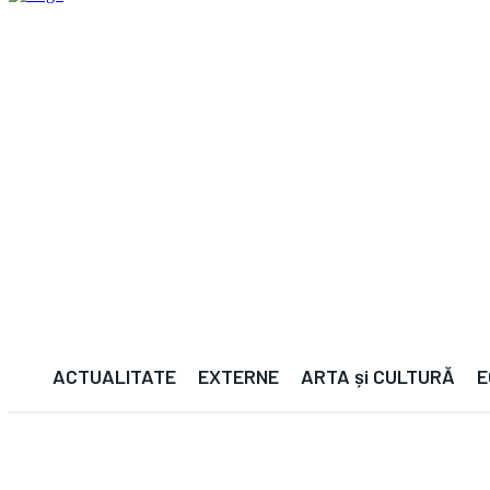
ACTUALITATE
EXTERNE
ARTA și CULTURĂ
E