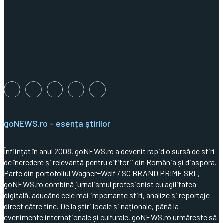
goNEWS.ro - esența știrilor
Înființat în anul 2008, goNEWS.ro a devenit rapid o sursă de știri
de încredere și relevantă pentru cititorii din România și diaspora.
Parte din portofoliul Wagner+Wolf / SC BRAND PRIME SRL,
goNEWS.ro combină jurnalismul profesionist cu agilitatea
digitală, aducând cele mai importante știri, analize și reportaje
direct către tine. De la știri locale și naționale, până la
evenimente internaționale și culturale, goNEWS.ro urmărește să