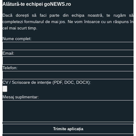
Alătură-te echipei goNEWS.ro
Dacă dorești să faci parte din echipa noastră, te rugăm să
completezi formularul de mai jos. Ne vom întoarce cu un răspuns în
cel mai scurt timp.
Nume complet:
Email:
Telefon:
CV / Scrisoare de intenție (PDF, DOC, DOCX):
Mesaj suplimentar:
Trimite aplicația