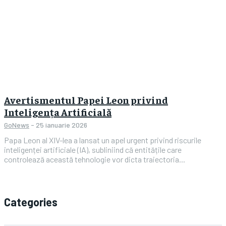
Avertismentul Papei Leon privind
Inteligența Artificială
GoNews
-
25 ianuarie 2026
Papa Leon al XIV-lea a lansat un apel urgent privind riscurile
inteligenței artificiale (IA), subliniind că entitățile care
controlează această tehnologie vor dicta traiectoria...
Categories