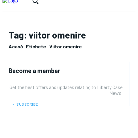
Tag:
viitor omenire
Acasă
Etichete
Viitor omenire
Become a member
Get the best offers and updates relating to Liberty Case
News.
﹢ SUBSCRIBE