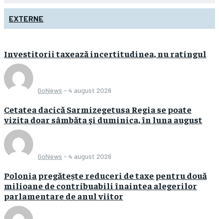
EXTERNE
Investitorii taxează incertitudinea, nu ratingul
GoNews
-
4 august 2026
Cetatea dacică Sarmizegetusa Regia se poate
vizita doar sâmbăta şi duminica, în luna august
GoNews
-
4 august 2026
Polonia pregătește reduceri de taxe pentru două
milioane de contribuabili înaintea alegerilor
parlamentare de anul viitor