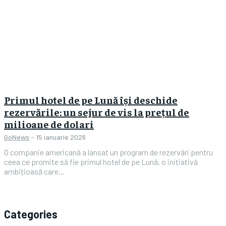
Primul hotel de pe Lună își deschide
rezervările: un sejur de vis la prețul de
milioane de dolari
GoNews
-
15 ianuarie 2026
O companie americană a lansat un program de rezervări pentru
ceea ce promite să fie primul hotel de pe Lună, o inițiativă
ambițioasă care...
Categories