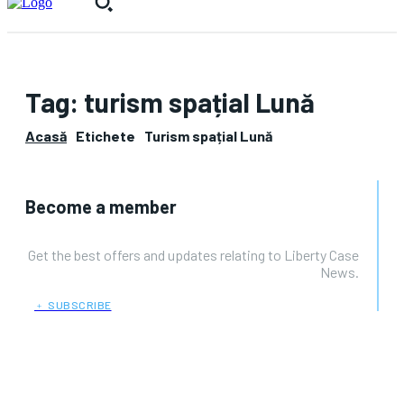
Tag:
turism spațial Lună
Acasă
Etichete
Turism spațial Lună
Become a member
Get the best offers and updates relating to Liberty Case
News.
﹢ SUBSCRIBE