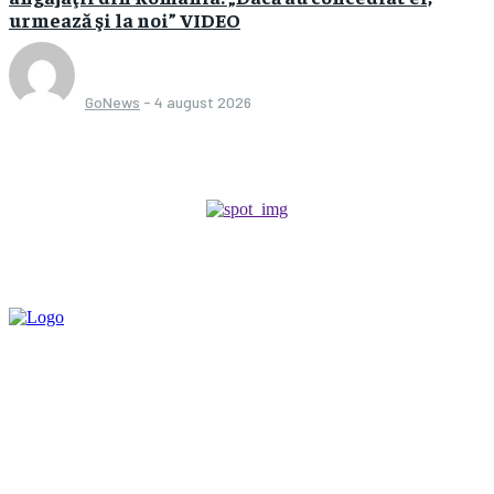
urmează şi la noi” VIDEO
GoNews
-
4 august 2026