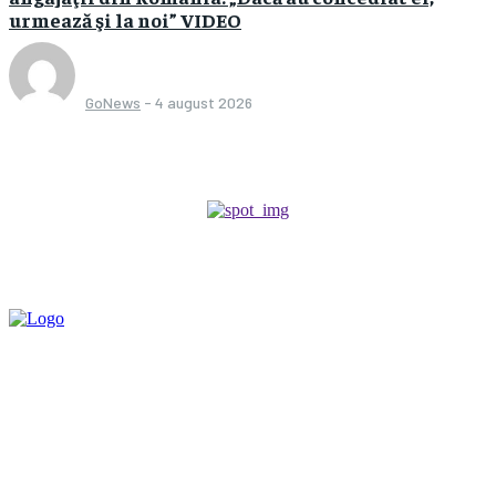
urmează şi la noi” VIDEO
GoNews
-
4 august 2026