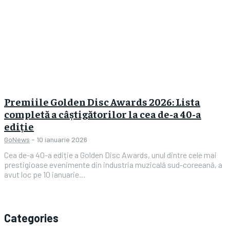
Premiile Golden Disc Awards 2026: Lista
completă a câștigătorilor la cea de-a 40-a
ediție
GoNews
-
10 ianuarie 2026
Cea de-a 40-a ediție a Golden Disc Awards, unul dintre cele mai
prestigioase evenimente din industria muzicală sud-coreeană, a
avut loc pe 10 ianuarie...
Categories