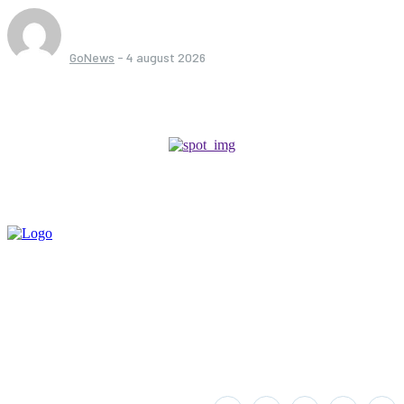
GoNews
-
4 august 2026