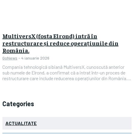
MultiversX (fosta Elrond) intră în
restructurare și reduce operațiunile din
România.
GoNews
-
4 ianuarie 2026
Compania tehnologică sibiană MultiversX, cunoscută anterior
sub numele de Elrond, a confirmat că a intrat într-un proces de
restructurare care include reducerea operațiunilor din România....
Categories
ACTUALITATE