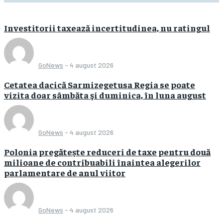
Investitorii taxează incertitudinea, nu ratingul
GoNews
-
4 august 2026
Cetatea dacică Sarmizegetusa Regia se poate
vizita doar sâmbăta şi duminica, în luna august
GoNews
-
4 august 2026
Polonia pregătește reduceri de taxe pentru două
milioane de contribuabili înaintea alegerilor
parlamentare de anul viitor
GoNews
-
4 august 2026