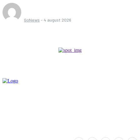
GoNews
-
4 august 2026