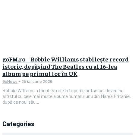
goFM.ro – Robbie Williams stabilește record
istoric, depășind The Beatles cu al 16-lea
album pe primul loc în UK
GoNews
-
25 ianuarie 2026
Robbie Williams a făcut istorie în topurile britanice, devenind
artistul cu cele mai multe albume numărul unu din Marea Britanie,
după ce noul său...
Categories