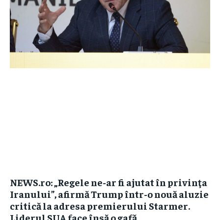
NEWS.ro: „Regele ne-ar fi ajutat în privinţa
Iranului”, afirmă Trump într-o nouă aluzie
critică la adresa premierului Starmer.
Liderul SUA face însă o gafă...