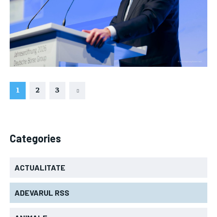
1
2
3
Categories
ACTUALITATE
ADEVARUL RSS