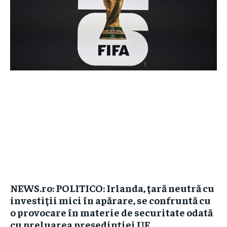
NEWS.ro: POLITICO: Irlanda, ţară neutră cu
investiţii mici în apărare, se confruntă cu
o provocare în materie de securitate odată
cu preluarea preşedinţiei UE...