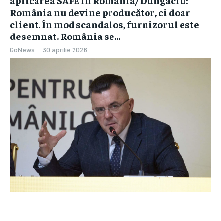
aplicarea SAFE în România/ Dungaciu:
România nu devine producător, ci doar
client. În mod scandalos, furnizorul este
desemnat. România se...
GoNews
-
30 aprilie 2026