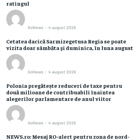
ratingul
GoNews
-
4 august 2026
Cetatea dacică Sarmizegetusa Regia se poate
vizita doar sâmbăta şi duminica, în luna august
GoNews
-
4 august 2026
Polonia pregătește reduceri de taxe pentru
două milioane de contribuabili înaintea
alegerilor parlamentare de anul viitor
GoNews
-
4 august 2026
NEWS.ro: Mesaj RO-alert pentru zona de nord-