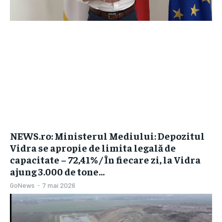
NEWS.ro: Ministerul Mediului: Depozitul
Vidra se apropie de limita legală de
capacitate – 72,41% / În fiecare zi, la Vidra
ajung 3.000 de tone...
GoNews
-
7 mai 2026