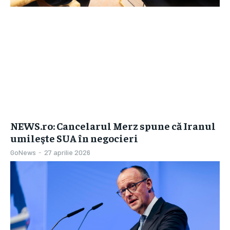
NEWS.ro: Cancelarul Merz spune că Iranul
umileşte SUA în negocieri
GoNews
-
27 aprilie 2026