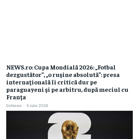
NEWS.ro: Cupa Mondială 2026: „Fotbal
dezgustător”, „o ruşine absolută”: presa
internaţională îi critică dur pe
paraguayeni şi pe arbitru, după meciul cu
Franţa
GoNews
-
5 iulie 2026