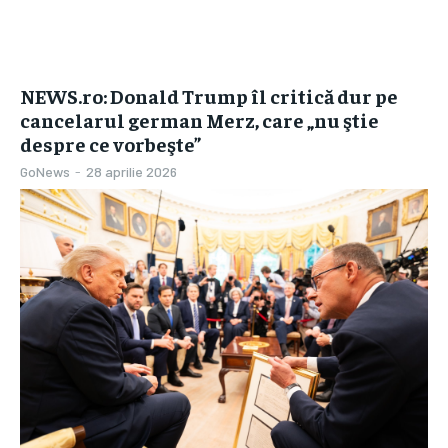
NEWS.ro: Donald Trump îl critică dur pe
cancelarul german Merz, care „nu ştie
despre ce vorbeşte”
GoNews
-
28 aprilie 2026