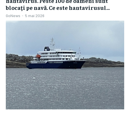
hantavirus. Peste 100 de oameni sunt
blocaţi pe navă. Ce este hantavirusul...
GoNews
-
5 mai 2026