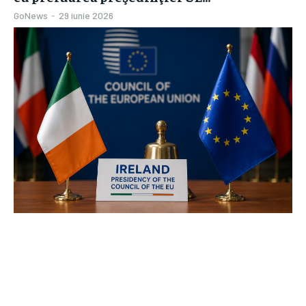
GoNews
-
29 iunie 2026