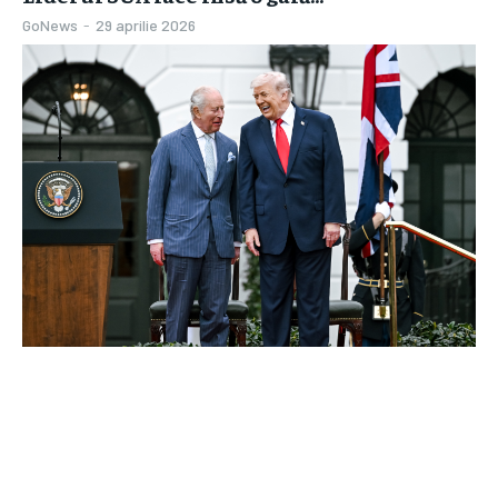
GoNews
-
29 aprilie 2026