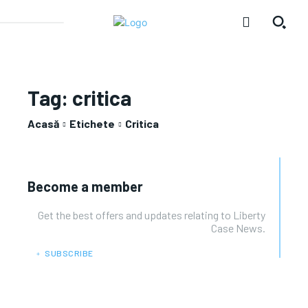
Tag:
critica
Acasă
Etichete
Critica
Become a member
Get the best offers and updates relating to Liberty
Case News.
﹢ SUBSCRIBE