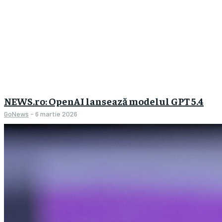
NEWS.ro: OpenAI lansează modelul GPT 5.4
GoNews
-
6 martie 2026