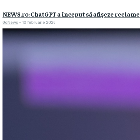
NEWS.ro: ChatGPT a început să afişeze reclame
GoNews
-
10 februarie 2026