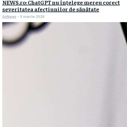
NEWS.ro: ChatGPT nu înţelege mereu corect
severitatea afecţiunilor de sănătate
GoNews
-
5 martie 2026