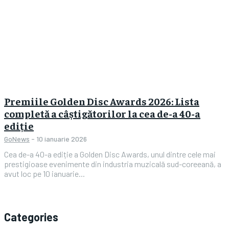
Premiile Golden Disc Awards 2026: Lista
completă a câștigătorilor la cea de-a 40-a
ediție
GoNews
-
10 ianuarie 2026
Cea de-a 40-a ediție a Golden Disc Awards, unul dintre cele mai
prestigioase evenimente din industria muzicală sud-coreeană, a
avut loc pe 10 ianuarie...
Categories