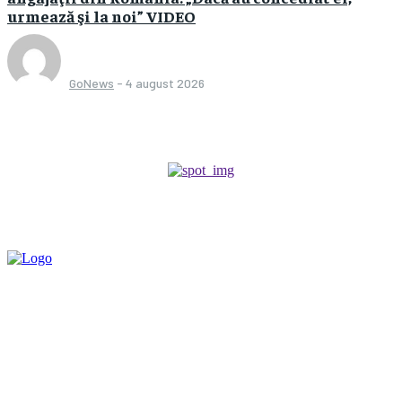
urmează şi la noi” VIDEO
GoNews
-
4 august 2026