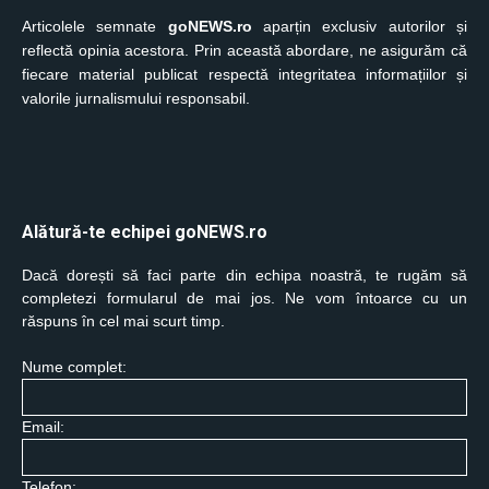
Articolele semnate
goNEWS.ro
aparțin exclusiv autorilor și
reflectă opinia acestora. Prin această abordare, ne asigurăm că
fiecare material publicat respectă integritatea informațiilor și
valorile jurnalismului responsabil.
Alătură-te echipei goNEWS.ro
Dacă dorești să faci parte din echipa noastră, te rugăm să
completezi formularul de mai jos. Ne vom întoarce cu un
răspuns în cel mai scurt timp.
Nume complet:
Email:
Telefon: