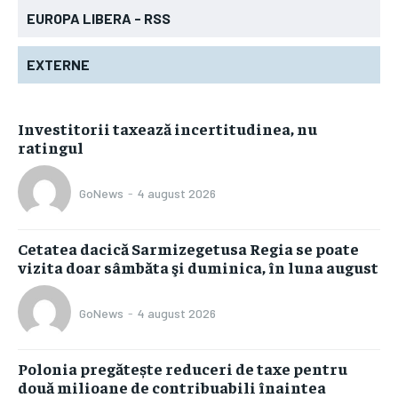
EUROPA LIBERA - RSS
EXTERNE
Investitorii taxează incertitudinea, nu
ratingul
GoNews
-
4 august 2026
Cetatea dacică Sarmizegetusa Regia se poate
vizita doar sâmbăta şi duminica, în luna august
GoNews
-
4 august 2026
Polonia pregătește reduceri de taxe pentru
două milioane de contribuabili înaintea