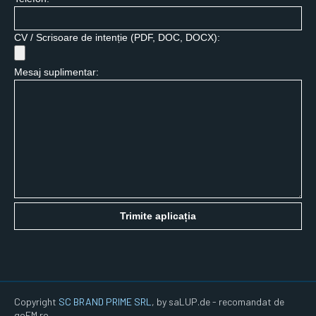
CV / Scrisoare de intenție (PDF, DOC, DOCX):
Mesaj suplimentar:
Trimite aplicația
Copyright
SC BRAND PRIME SRL
, by saLUP.de - recomandat de
goFM.ro