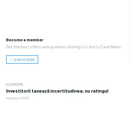
Become a member
Get the best offers and updates relating to Liberty Case News.
﹢ SUBSCRIBE
ECONOMIE
Investitorii taxează incertitudinea, nu ratingul
4 august 2026