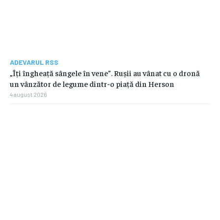
ADEVARUL RSS
„Îți îngheață sângele în vene”. Rușii au vânat cu o dronă
un vânzător de legume dintr-o piață din Herson
4 august 2026