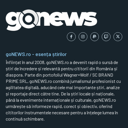
goNEWS.ro - esența știrilor
Înființat în anul 2008, goNEWS.ro a devenit rapid o sursă de
știri de încredere și relevantă pentru cititorii din România și
diaspora. Parte din portofoliul Wagner+Wolf / SC BRAND
PRIME SRL, goNEWS.ro combină jurnalismul profesionist cu
agilitatea digitală, aducând cele mai importante știri, analize
și reportaje direct către tine. De la știri locale și naționale,
până la evenimente internaționale și culturale, goNEWS.ro
urmărește să informeze rapid, corect și obiectiv, oferind
cititorilor instrumentele necesare pentru a înțelege lumea în
continuă schimbare.