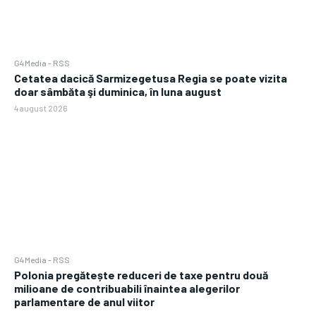
G4Media - RSS
Cetatea dacică Sarmizegetusa Regia se poate vizita
doar sâmbăta şi duminica, în luna august
4 august 2026
G4Media - RSS
Polonia pregătește reduceri de taxe pentru două
milioane de contribuabili înaintea alegerilor
parlamentare de anul viitor