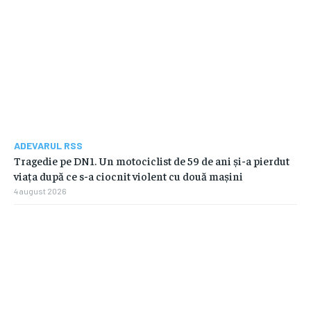
ADEVARUL RSS
Tragedie pe DN1. Un motociclist de 59 de ani și-a pierdut
viața după ce s-a ciocnit violent cu două mașini
4 august 2026