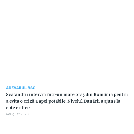
ADEVARUL RSS
Scafandrii intervin într-un mare oraș din România pentru
a evita o criză a apei potabile. Nivelul Dunării a ajuns la
cote critice
4 august 2026