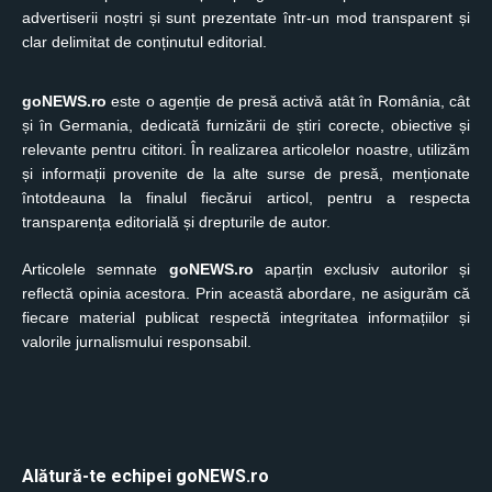
advertiserii noștri și sunt prezentate într-un mod transparent și
clar delimitat de conținutul editorial.
goNEWS.ro
este o agenție de presă activă atât în România, cât
și în Germania, dedicată furnizării de știri corecte, obiective și
relevante pentru cititori. În realizarea articolelor noastre, utilizăm
și informații provenite de la alte surse de presă, menționate
întotdeauna la finalul fiecărui articol, pentru a respecta
transparența editorială și drepturile de autor.
Articolele semnate
goNEWS.ro
aparțin exclusiv autorilor și
reflectă opinia acestora. Prin această abordare, ne asigurăm că
fiecare material publicat respectă integritatea informațiilor și
valorile jurnalismului responsabil.
Alătură-te echipei goNEWS.ro