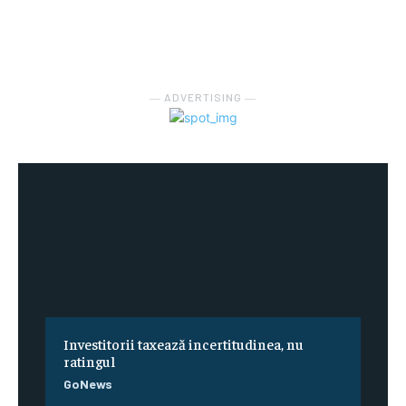
― ADVERTISING ―
Investitorii taxează incertitudinea, nu
ratingul
GoNews