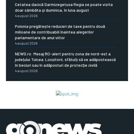
Cetatea dacică Sarmizegetusa Regia se poate vizita
doar sâmbăta şi duminica, în luna august
4 august 2026
Polonia pregătește reduceri de taxe pentru două
milioane de contribuabili înaintea alegerilor
parlamentare de anul viitor
4 august 2026
NEWS.ro: Mesaj RO-alert pentru zona de nord-est a
judeţului Tulcea. Locuitorii, sfătuiţi să se adăpostească
în beciuri sau în adăposturi de protecţie civilă
4 august 2026