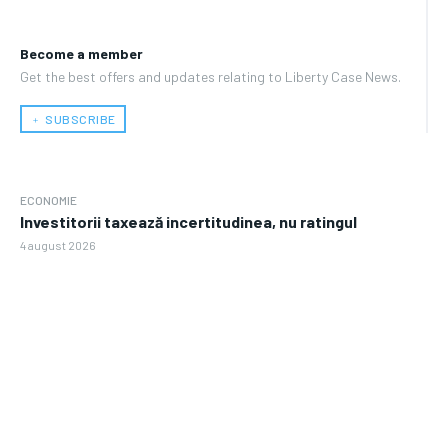
Become a member
Get the best offers and updates relating to Liberty Case News.
﹢ SUBSCRIBE
ECONOMIE
Investitorii taxează incertitudinea, nu ratingul
4 august 2026