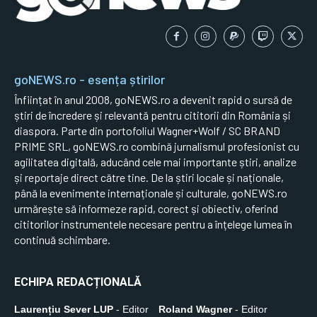
goNEWS.ro - esența știrilor
Înființat în anul 2008, goNEWS.ro a devenit rapid o sursă de
știri de încredere și relevantă pentru cititorii din România și
diaspora. Parte din portofoliul Wagner+Wolf / SC BRAND
PRIME SRL, goNEWS.ro combină jurnalismul profesionist cu
agilitatea digitală, aducând cele mai importante știri, analize
și reportaje direct către tine. De la știri locale și naționale,
până la evenimente internaționale și culturale, goNEWS.ro
urmărește să informeze rapid, corect și obiectiv, oferind
cititorilor instrumentele necesare pentru a înțelege lumea în
continuă schimbare.
ECHIPA REDACȚIONALĂ
Laurențiu Sever LUP
- Editor
Roland Wagner
- Editor