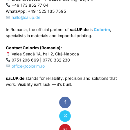
+49 173 852 77 64
WhatsApp: +49 1525 135 7595
hallo@salup.de
In Romania, the official partner of
saLUP.de
is
Colorim
,
specialists in materials and impactful printing.
Contact Colorim (Romania):
Valea Seacă 1A, hall 2, Cluj-Napoca
0751 206 669 | 0770 332 230
office@colorim.ro
saLUP.de
stands for reliability, precision and solutions that
work. Visibility isn’t luck — it’s built.