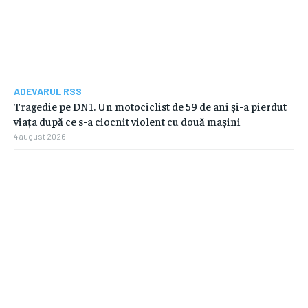
ADEVARUL RSS
Tragedie pe DN1. Un motociclist de 59 de ani și-a pierdut
viața după ce s-a ciocnit violent cu două mașini
4 august 2026