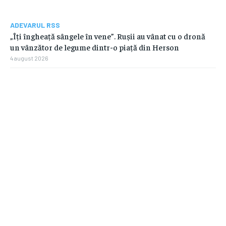
ADEVARUL RSS
„Îți îngheață sângele în vene”. Rușii au vânat cu o dronă
un vânzător de legume dintr-o piață din Herson
4 august 2026