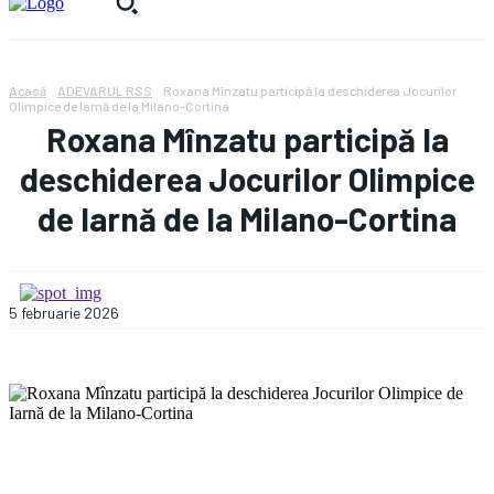
Acasă
ADEVARUL RSS
Roxana Mînzatu participă la deschiderea Jocurilor
Olimpice de Iarnă de la Milano-Cortina
Roxana Mînzatu participă la
deschiderea Jocurilor Olimpice
de Iarnă de la Milano-Cortina
5 februarie 2026