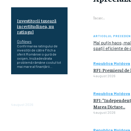
Încarc...
Investitorii taxează
incertitudinea, nu
ratingul
ARTICOLUL PRECEDEN
GoNews
Mai puțin haos, mai
Confirmarea ratingului de
spații eficiente de
investiții de către Fitch a
oferit României o gură de
oxigen, însă adevărata
problemă rămâne costul tot
Republica Moldova
mai mare al finanțării...
RFI: Premierul de l
4 august 2026
Cetatea dacică
Sarmizegetusa Regia se
Republica Moldova
poate vizita doar sâmbăta şi
duminica, în luna august
RFI: ”Independența
4 august 2026
Marea Dictare...
4 august 2026
Polonia pregătește reduceri
de taxe pentru două milioane
de contribuabili înaintea
Republica Moldova