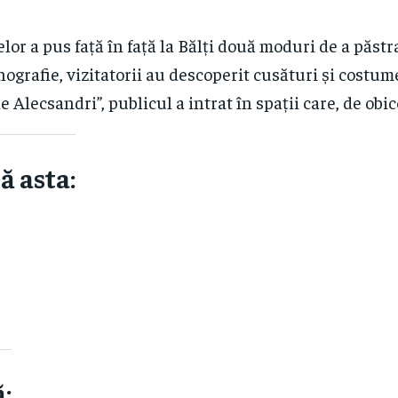
r a pus față în față la Bălți două moduri de a păstr
tnografie, vizitatorii au descoperit cusături și costu
e Alecsandri”, publicul a intrat în spații care, de obi
ă asta:
: