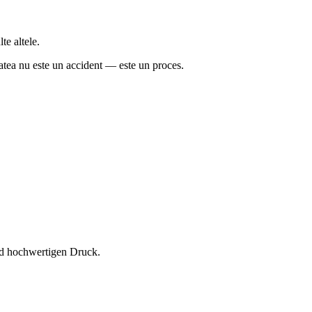
te altele.
tatea nu este un accident — este un proces.
und hochwertigen Druck.