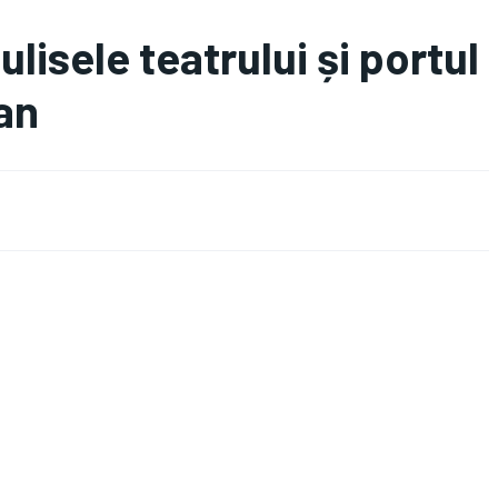
lisele teatrului și portul
an