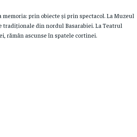
a memoria: prin obiecte și prin spectacol. La Muzeul
me tradiționale din nordul Basarabiei. La Teatrul
cei, rămân ascunse în spatele cortinei.