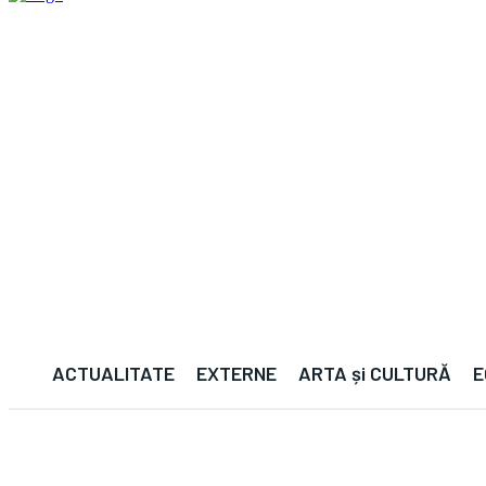
ACTUALITATE
EXTERNE
ARTA și CULTURĂ
E