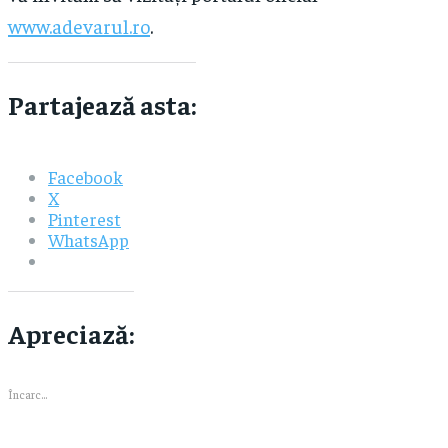
www.adevarul.ro
.
Partajează asta:
Facebook
X
Pinterest
WhatsApp
Apreciază:
Încarc...