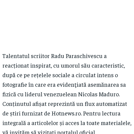
Talentatul scriitor Radu Paraschivescu a
reacționat inspirat, cu umorul său caracteristic,
după ce pe rețelele sociale a circulat intens o
fotografie în care era evidenţiată asemănarea sa
fizică cu liderul venezuelean Nicolas Maduro.
Conținutul afișat reprezintă un flux automatizat
de știri furnizat de Hotnews.ro. Pentru lectura
integrală a articolelor și acces la toate materialele,
vă invităm să vizitați portalul oficial