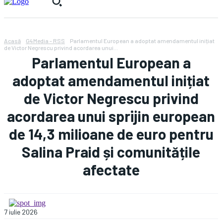
Acasă
G4Media - RSS
Parlamentul European a adoptat amendamentul inițiat
de Victor Negrescu privind acordarea unui...
Parlamentul European a
adoptat amendamentul inițiat
de Victor Negrescu privind
acordarea unui sprijin european
de 14,3 milioane de euro pentru
Salina Praid și comunitățile
afectate
7 iulie 2026