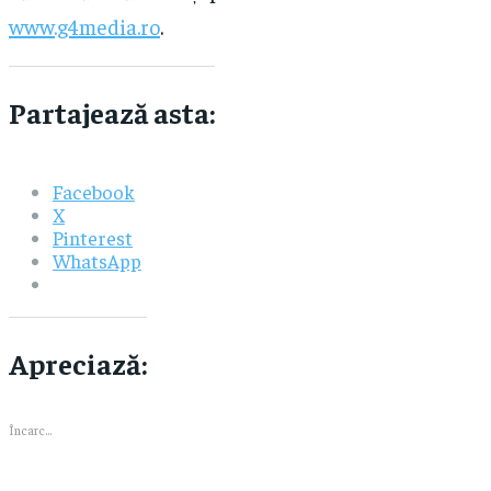
www.g4media.ro
.
Partajează asta:
Facebook
X
Pinterest
WhatsApp
Apreciază:
Încarc...