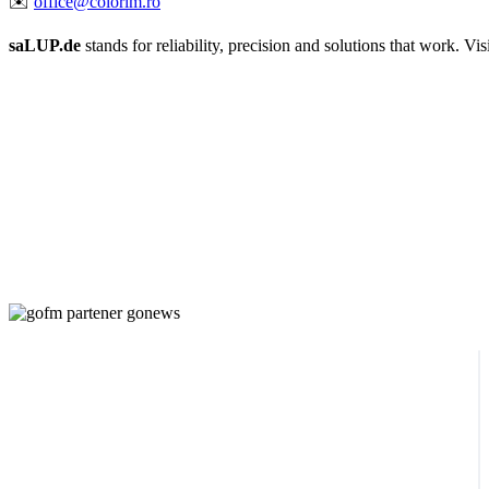
✉️
office@colorim.ro
saLUP.de
stands for reliability, precision and solutions that work. Visib