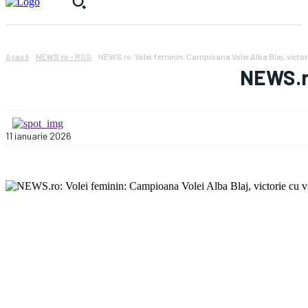
Acasă
NEWS.ro - RSS
NEWS.ro: Volei feminin: Campioana Volei Alba Blaj, victor
NEWS.ro
11 ianuarie 2026