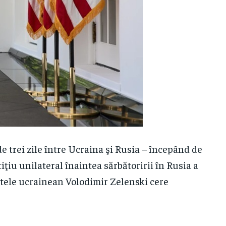
trei zile între Ucraina şi Rusia – începând de
ţiu unilateral înaintea sărbătoririi în Rusia a
intele ucrainean Volodimir Zelenski cere