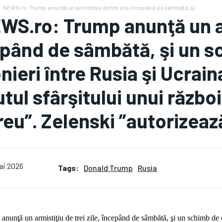
NEWS.ro: Trump anunţă un armistiţiu de trei zile, începând de sâmbătă, şi...
WS.ro: Trump anunţă un arm
pând de sâmbătă, şi un s
nieri între Rusia şi Ucrai
tul sfârşitului unui război
reu”. Zelenski ”autorizează
ai 2026
Tags:
Donald Trump
Rusia