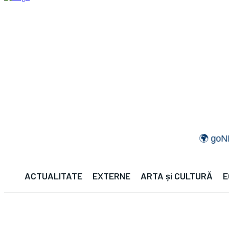
🌍 goNEWS GL
ACTUALITATE
EXTERNE
ARTA și CULTURĂ
E