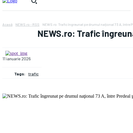
Acasă
NEWS.ro - RSS
NEWS.ro: Trafic îngreunat pe drumul naţional 73 A, între Pr
NEWS.ro: Trafic îngreuna
11 ianuarie 2026
Tags:
trafic