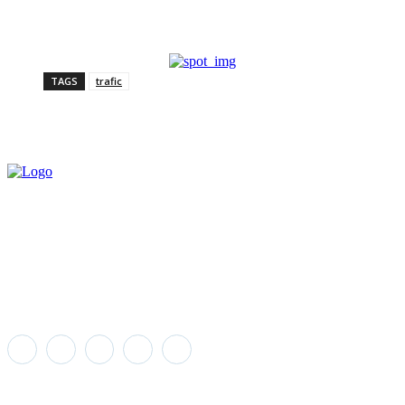
TAGS
trafic