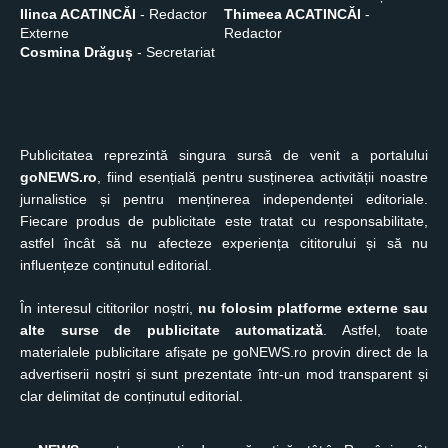
Ilinca ACATINCĂI
- Redactor
Thimeea ACATINCĂI
-
Externe
Redactor
Cosmina Drăguș
- Secretariat
Publicitatea reprezintă singura sursă de venit a portalului
goNEWS.ro
, fiind esențială pentru susținerea activității noastre
jurnalistice și pentru menținerea independenței editoriale.
Fiecare produs de publicitate este tratat cu responsabilitate,
astfel încât să nu afecteze experiența cititorului și să nu
influențeze conținutul editorial.
În interesul cititorilor noștri,
nu folosim platforme externe sau
alte surse de publicitate automatizată
. Astfel, toate
materialele publicitare afișate pe goNEWS.ro provin direct de la
advertiserii noștri și sunt prezentate într-un mod transparent și
clar delimitat de conținutul editorial.