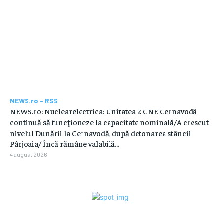
NEWS.ro - RSS
NEWS.ro: Nuclearelectrica: Unitatea 2 CNE Cernavodă
continuă să funcţioneze la capacitate nominală/A crescut
nivelul Dunării la Cernavodă, după detonarea stâncii
Pârjoaia/ Încă rămâne valabilă...
4 august 2026