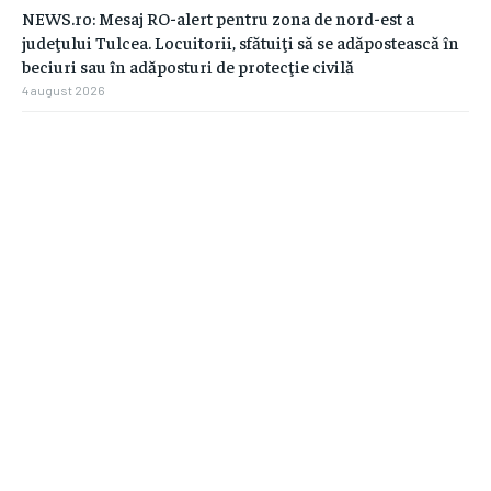
NEWS.ro: Mesaj RO-alert pentru zona de nord-est a
judeţului Tulcea. Locuitorii, sfătuiţi să se adăpostească în
beciuri sau în adăposturi de protecţie civilă
4 august 2026