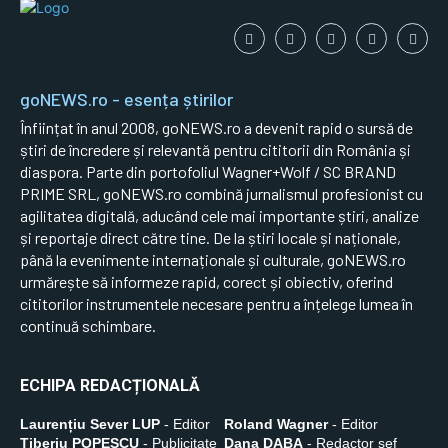
goNEWS.ro - esența știrilor
Înființat în anul 2008, goNEWS.ro a devenit rapid o sursă de
știri de încredere și relevantă pentru cititorii din România și
diaspora. Parte din portofoliul Wagner+Wolf / SC BRAND
PRIME SRL, goNEWS.ro combină jurnalismul profesionist cu
agilitatea digitală, aducând cele mai importante știri, analize
și reportaje direct către tine. De la știri locale și naționale,
până la evenimente internaționale și culturale, goNEWS.ro
urmărește să informeze rapid, corect și obiectiv, oferind
cititorilor instrumentele necesare pentru a înțelege lumea în
continuă schimbare.
ECHIPA REDACȚIONALĂ
Laurențiu Sever LUP
- Editor
Roland Wagner
- Editor
Tiberiu POPESCU
- Publicitate
Dana DABA
- Redactor șef