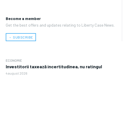
Become a member
Get the best offers and updates relating to Liberty Case News.
﹢ SUBSCRIBE
ECONOMIE
Investitorii taxează incertitudinea, nu ratingul
4 august 2026