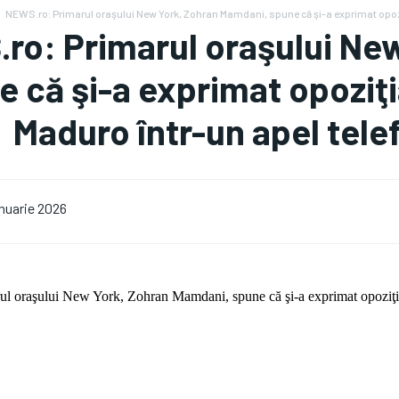
NEWS.ro: Primarul oraşului New York, Zohran Mamdani, spune că şi-a exprimat opozi
ro: Primarul oraşului Ne
 că şi-a exprimat opoziţi
Maduro într-un apel tele
anuarie 2026