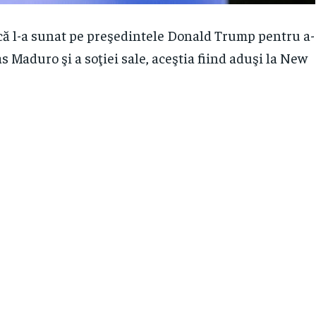
ă l-a sunat pe preşedintele Donald Trump pentru a-
 Maduro şi a soţiei sale, aceştia fiind aduşi la New