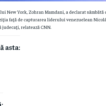
lui New York, Zohran Mamdani, a declarat sâmbătă c
iţia faţă de capturarea liderului venezuelean Nicolás
i judecaţi, relatează CNN.
ă asta:
: