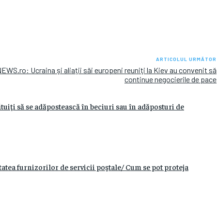
ARTICOLUL URMĂTOR
EWS.ro: Ucraina şi aliaţii săi europeni reuniţi la Kiev au convenit să
continue negocierile de pace
tuiţi să se adăpostească în beciuri sau în adăposturi de
ea furnizorilor de servicii poştale/ Cum se pot proteja