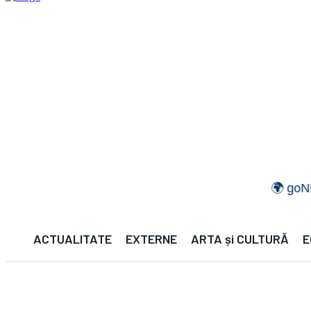
🌍 goNEWS GL
ACTUALITATE
EXTERNE
ARTA și CULTURĂ
E