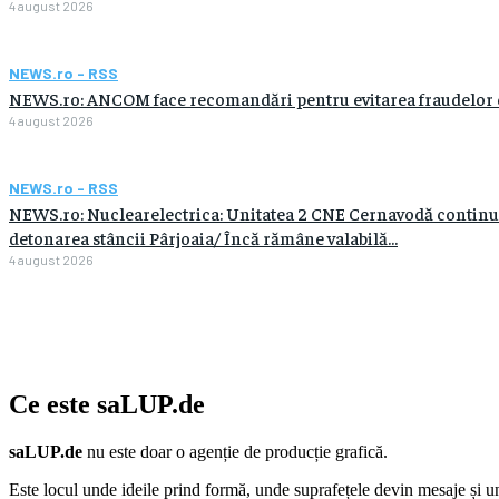
4 august 2026
NEWS.ro - RSS
NEWS.ro: ANCOM face recomandări pentru evitarea fraudelor care
4 august 2026
NEWS.ro - RSS
NEWS.ro: Nuclearelectrica: Unitatea 2 CNE Cernavodă continuă
detonarea stâncii Pârjoaia/ Încă rămâne valabilă...
4 august 2026
Ce este
saLUP.de
saLUP.de
nu este doar o agenție de producție grafică.
Este locul unde ideile prind formă, unde suprafețele devin mesaje și un