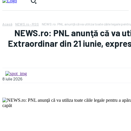
Acasă
NEWS.ro - RSS
NEWS.ro: PNL anunţă că va utiliza toate căile legale pentru
NEWS.ro: PNL anunţă că va util
Extraordinar din 21 iunie, expresi
8 iulie 2026