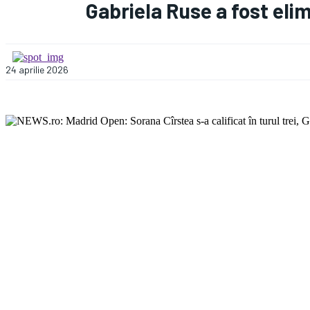
Gabriela Ruse a fost eli
WhatsApp
Apreciază:
24 aprilie 2026