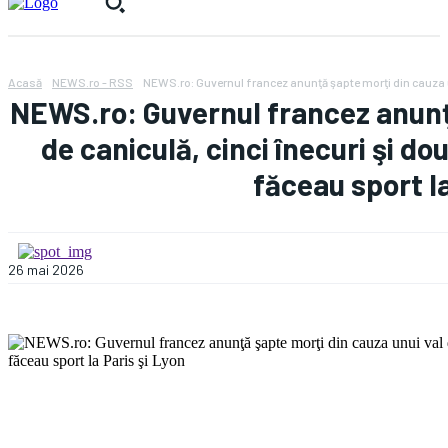
Acasă
NEWS.ro - RSS
NEWS.ro: Guvernul francez anunţă şapte morţi din cauza un
NEWS.ro: Guvernul francez anunţă
de caniculă, cinci înecuri şi d
făceau sport la
26 mai 2026