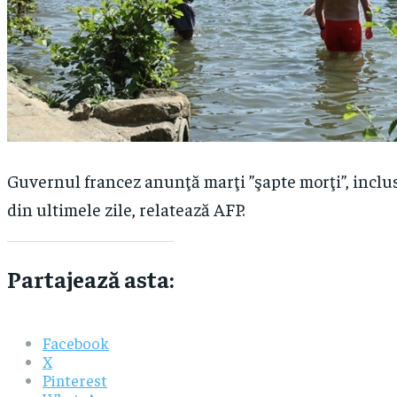
Guvernul francez anunţă marţi ”şapte morţi”, inclus
din ultimele zile, relatează AFP.
Partajează asta:
Facebook
X
Pinterest