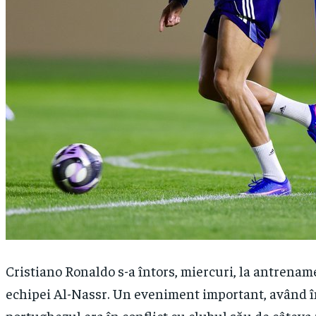
Cristiano Ronaldo s-a întors, miercuri, la antrenam
echipei Al-Nassr. Un eveniment important, având î
portughezul era în conflict cu clubul său de câteva z