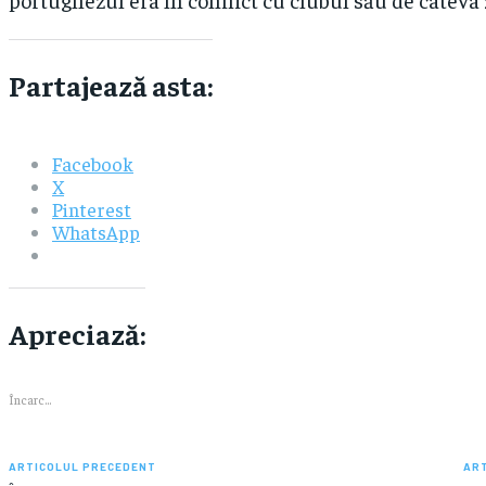
Partajează asta:
Facebook
X
Pinterest
WhatsApp
Apreciază:
Încarc...
ARTICOLUL PRECEDENT
AR