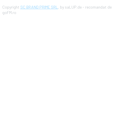
Copyright
SC BRAND PRIME SRL
, by saLUP.de - recomandat de
goFM.ro