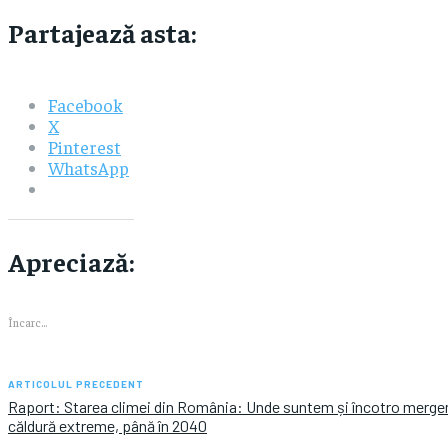
Partajează asta:
Facebook
X
Pinterest
WhatsApp
Apreciază:
Încarc...
ARTICOLUL PRECEDENT
Raport: Starea climei din România: Unde suntem și încotro mergem/
căldură extreme, până în 2040