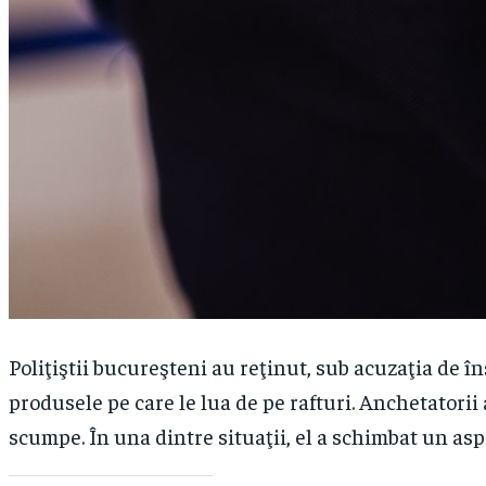
Poliţiştii bucureşteni au reţinut, sub acuzaţia de î
produsele pe care le lua de pe rafturi. Anchetatori
scumpe. În una dintre situaţii, el a schimbat un asp