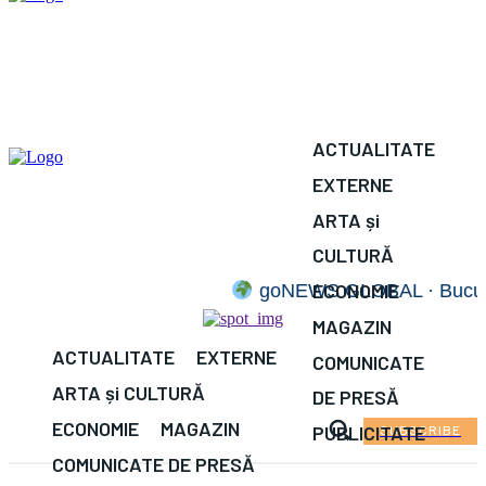
ACTUALITATE
EXTERNE
ARTA și
CULTURĂ
ECONOMIE
goNEWS GLOBAL · București —
MAGAZIN
ACTUALITATE
EXTERNE
COMUNICATE
ARTA și CULTURĂ
DE PRESĂ
ECONOMIE
MAGAZIN
PUBLICITATE
SUBSCRIBE
COMUNICATE DE PRESĂ