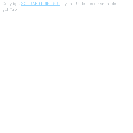
Copyright
SC BRAND PRIME SRL
, by saLUP.de - recomandat de
goFM.ro