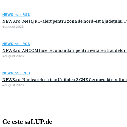
NEWS.ro - RSS
NEWS.ro: Mesaj RO-alert pentru zona de nord-est a judeţului Tulc
4 august 2026
NEWS.ro - RSS
NEWS.ro: ANCOM face recomandări pentru evitarea fraudelor care
4 august 2026
NEWS.ro - RSS
NEWS.ro: Nuclearelectrica: Unitatea 2 CNE Cernavodă continuă 
4 august 2026
Ce este
saLUP.de