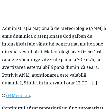
Administrația Națională de Meteorologie (ANM) a
emis duminică o atenționare Cod galben de
intensificări ale vântului pentru mai multe zone
din sud-vestul țării. Meteorologii avertizează că
rafalele vor atinge viteze de până la 70 km/h, iar
avertizarea este valabilă până duminică seara.
Potrivit ANM, atenționarea este valabilă
duminică, 5 iulie, în intervalul orar 12:00 – […]
©
G4Media.ro
.
Conținutul afișat reprezintă un flux automatizat