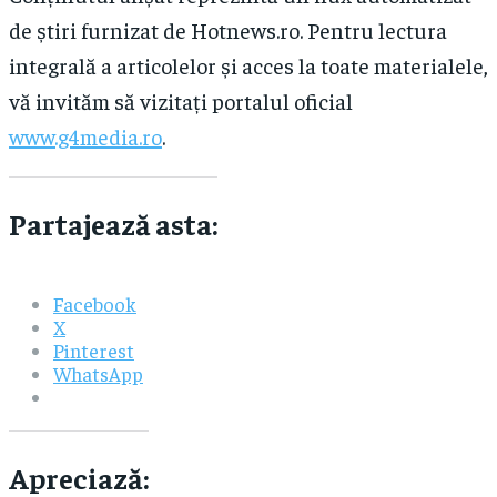
de știri furnizat de Hotnews.ro. Pentru lectura
integrală a articolelor și acces la toate materialele,
vă invităm să vizitați portalul oficial
www.g4media.ro
.
Partajează asta:
Facebook
X
Pinterest
WhatsApp
Apreciază: