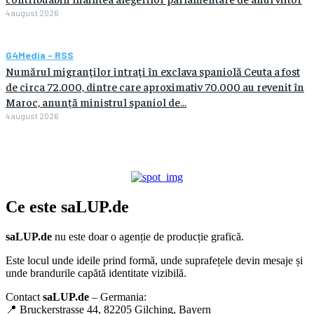
4 august 2026
G4Media - RSS
Numărul migranţilor intraţi în exclava spaniolă Ceuta a fost
de circa 72.000, dintre care aproximativ 70.000 au revenit în
Maroc, anunță ministrul spaniol de...
4 august 2026
Ce este
saLUP.de
saLUP.de
nu este doar o agenție de producție grafică.
Este locul unde ideile prind formă, unde suprafețele devin mesaje și
unde brandurile capătă identitate vizibilă.
Contact
saLUP.de
– Germania:
📍 Bruckerstrasse 44, 82205 Gilching, Bayern