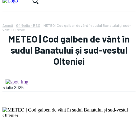
Acasă
G4Media - RSS
METEO | Cod galben de vânt în sudul Banatului și sud-
vestul Olteniei
METEO | Cod galben de vânt în
sudul Banatului și sud-vestul
Olteniei
5 iulie 2026