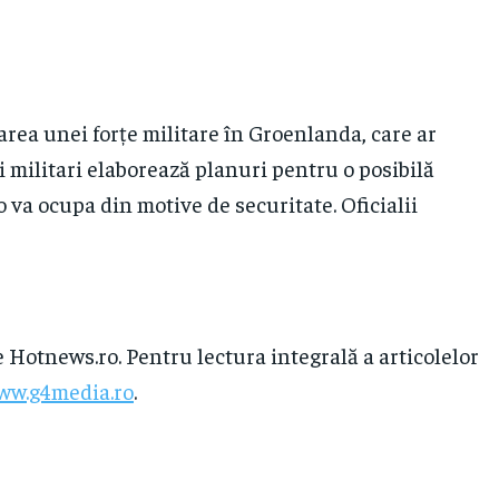
area unei forțe militare în Groenlanda, care ar
 militari elaborează planuri pentru o posibilă
va ocupa din motive de securitate. Oficialii
e Hotnews.ro. Pentru lectura integrală a articolelor
ww.g4media.ro
.