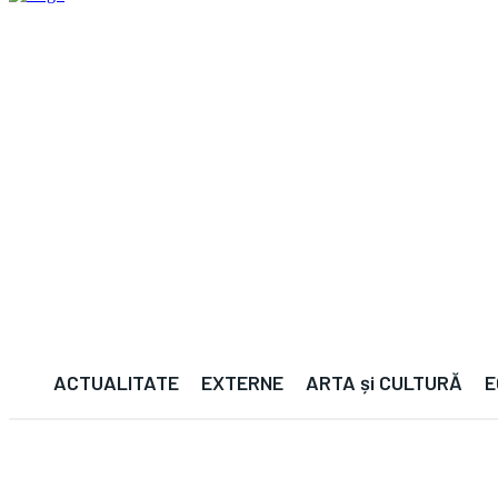
ACTUALITATE
EXTERNE
ARTA și CULTURĂ
E