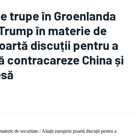
te trupe în Groenlanda
 Trump în materie de
oartă discuții pentru a
să contracareze China și
esă