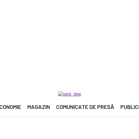
🌍
CONOMIE
MAGAZIN
COMUNICATE DE PRESĂ
PUBLIC