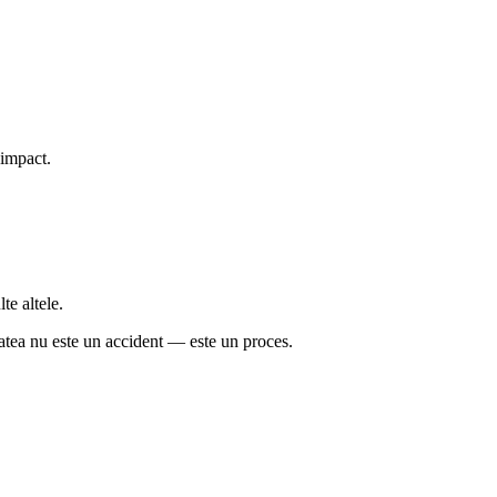
e impact.
te altele.
tatea nu este un accident — este un proces.