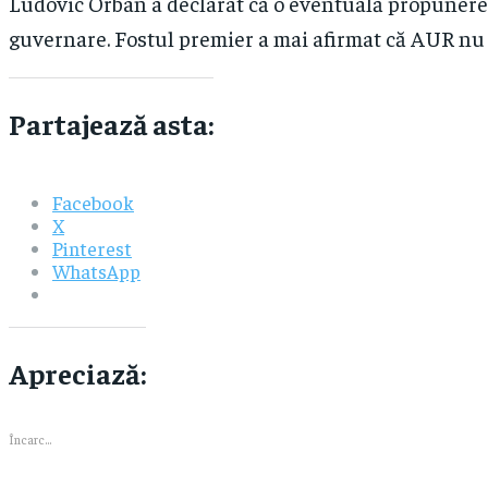
Ludovic Orban a declarat că o eventuală propunere a
guvernare. Fostul premier a mai afirmat că AUR nu 
Partajează asta:
Facebook
X
Pinterest
WhatsApp
Apreciază:
Încarc...