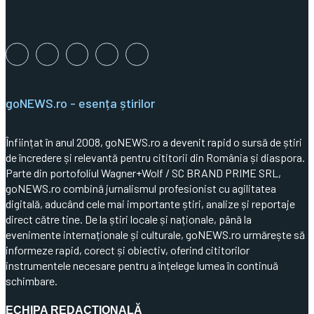
goNEWS.ro - esența știrilor
Înființat în anul 2008, goNEWS.ro a devenit rapid o sursă de știri
de încredere și relevantă pentru cititorii din România și diaspora.
Parte din portofoliul Wagner+Wolf / SC BRAND PRIME SRL,
goNEWS.ro combină jurnalismul profesionist cu agilitatea
digitală, aducând cele mai importante știri, analize și reportaje
direct către tine. De la știri locale și naționale, până la
evenimente internaționale și culturale, goNEWS.ro urmărește să
informeze rapid, corect și obiectiv, oferind cititorilor
instrumentele necesare pentru a înțelege lumea în continuă
schimbare.
ECHIPA REDACȚIONALĂ