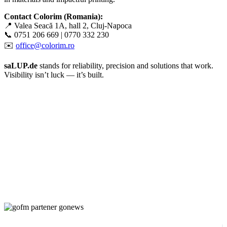
Contact Colorim (Romania):
📍 Valea Seacă 1A, hall 2, Cluj-Napoca
📞 0751 206 669 | 0770 332 230
✉️
office@colorim.ro
saLUP.de
stands for reliability, precision and solutions that work.
Visibility isn’t luck — it’s built.