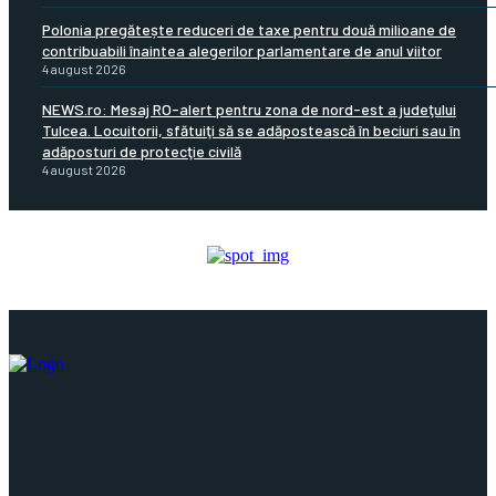
Polonia pregătește reduceri de taxe pentru două milioane de
contribuabili înaintea alegerilor parlamentare de anul viitor
4 august 2026
NEWS.ro: Mesaj RO-alert pentru zona de nord-est a judeţului
Tulcea. Locuitorii, sfătuiţi să se adăpostească în beciuri sau în
adăposturi de protecţie civilă
4 august 2026