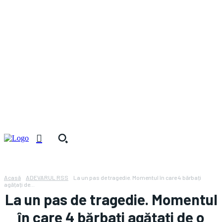
Acasă
ADEVARUL RSS
La un pas de tragedie. Momentul în care 4 bărbați
agățați de...
La un pas de tragedie. Momentul
în care 4 bărbați agățați de o