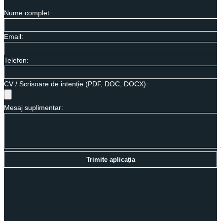
Nume complet:
Email:
Telefon:
CV / Scrisoare de intenție (PDF, DOC, DOCX):
Mesaj suplimentar:
Trimite aplicația