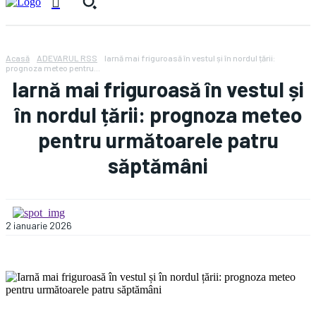
Acasă
ADEVARUL RSS
Iarnă mai friguroasă în vestul și în nordul țării:
prognoza meteo pentru...
Iarnă mai friguroasă în vestul și
în nordul țării: prognoza meteo
pentru următoarele patru
săptămâni
2 ianuarie 2026