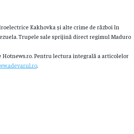
roelectrice Kakhovka și alte crime de război în
ezuela. Trupele sale sprijină direct regimul Maduro
e Hotnews.ro. Pentru lectura integrală a articolelor
ww.adevarul.ro
.