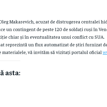
Oleg Makarevich, acuzat de distrugerea centralei hid
ce un contingent de peste 120 de soldați ruși în Ven
iție chiar și în eventualitatea unui conflict cu SUA.
at reprezintă un flux automatizat de știri furnizat d
e materialele, vă invităm să vizitați portalul oficial
w
ă asta: