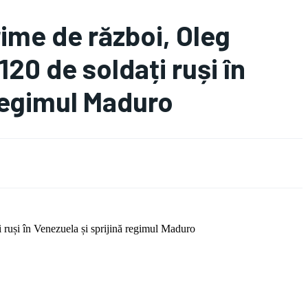
rime de război, Oleg
20 de soldați ruși în
 regimul Maduro