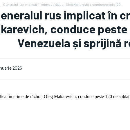
S
Generalul rus implicat în crime de război, Oleg Makarevich, conduce peste 120...
eneralul rus implicat în c
karevich, conduce peste 1
Venezuela și sprijină
anuarie 2026