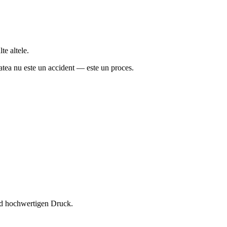
te altele.
tatea nu este un accident — este un proces.
und hochwertigen Druck.