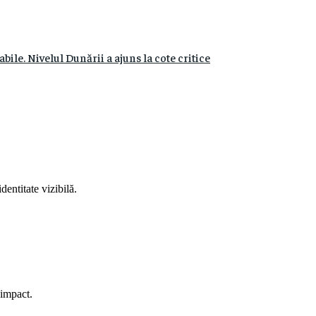
ile. Nivelul Dunării a ajuns la cote critice
entitate vizibilă.
e impact.