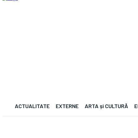
ACTUALITATE
EXTERNE
ARTA și CULTURĂ
E