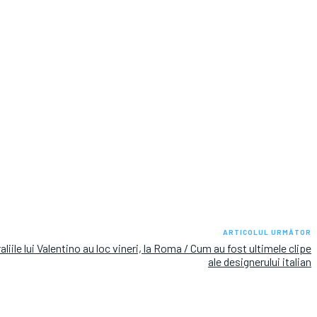
ARTICOLUL URMĂTOR
aliile lui Valentino au loc vineri, la Roma / Cum au fost ultimele clipe
ale designerului italian