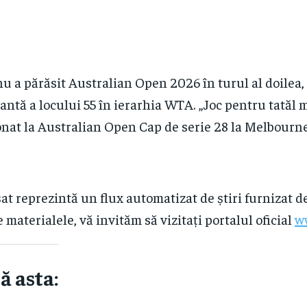
a părăsit Australian Open 2026 în turul al doilea, s
ntă a locului 55 în ierarhia WTA. „Joc pentru tatăl 
nat la Australian Open Cap de serie 28 la Melbourne,
at reprezintă un flux automatizat de știri furnizat d
e materialele, vă invităm să vizitați portalul oficial
w
ă asta: