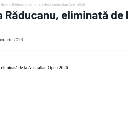
Emma Răducanu, eliminată de la Australian Open 2026
Răducanu, eliminată de l
ianuarie 2026