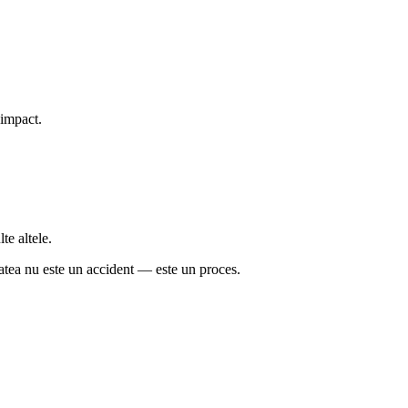
e impact.
te altele.
tatea nu este un accident — este un proces.