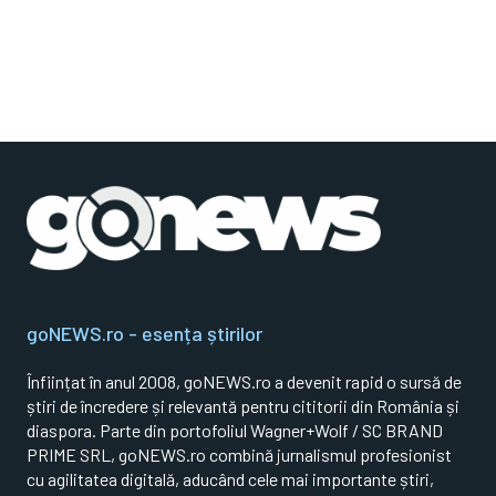
goNEWS.ro - esența știrilor
Înființat în anul 2008, goNEWS.ro a devenit rapid o sursă de
știri de încredere și relevantă pentru cititorii din România și
diaspora. Parte din portofoliul Wagner+Wolf / SC BRAND
PRIME SRL, goNEWS.ro combină jurnalismul profesionist
cu agilitatea digitală, aducând cele mai importante știri,