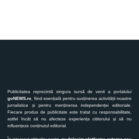
Publicitatea reprezintă singura sursă de venit a portalului
goNEWS.ro
, fiind esențială pentru susținerea activității noastre
jurnalistice și pentru menținerea independenței editoriale.
Fiecare produs de publicitate este tratat cu responsabilitate,
astfel încât să nu afecteze experiența cititorului și să nu
influențeze conținutul editorial.