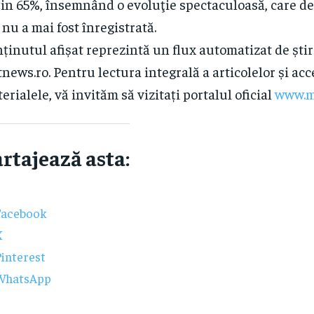
in 65%, însemnând o evoluţie spectaculoasă, care de
 nu a mai fost înregistrată.
ținutul afișat reprezintă un flux automatizat de știr
news.ro. Pentru lectura integrală a articolelor și acc
erialele, vă invităm să vizitați portalul oficial
www.m
rtajează asta:
Facebook
X
interest
WhatsApp