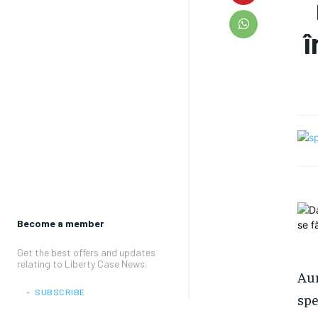
î
Become a member
Get the best offers and updates
relating to Liberty Case News.
Aur
﹢ SUBSCRIBE
spe