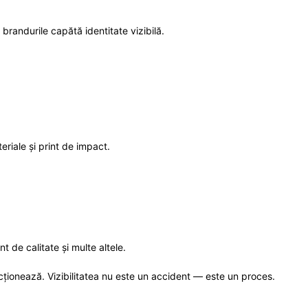
brandurile capătă identitate vizibilă.
teriale și print de impact.
int de calitate
și multe altele.
cționează. Vizibilitatea nu este un accident — este un proces.