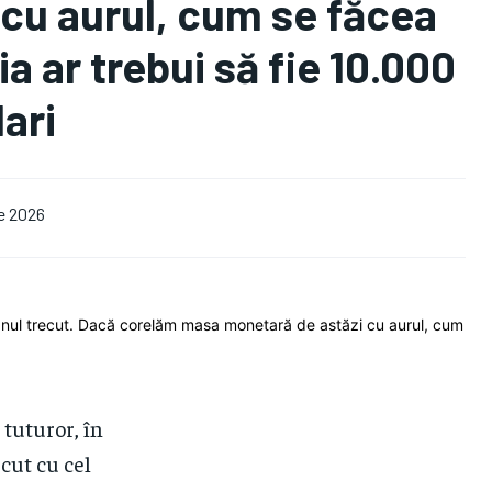
cu aurul, cum se făcea
a ar trebui să fie 10.000
ari
ie 2026
 tuturor, în
cut cu cel