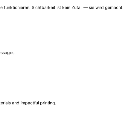
 funktionieren. Sichtbarkeit ist kein Zufall — sie wird gemacht.
essages.
terials and impactful printing.