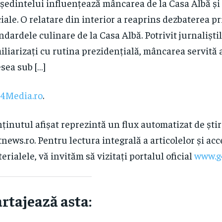
ședintelui influențează mâncarea de la Casa Albă și
ciale. O relatare din interior a reaprins dezbaterea p
ndardele culinare de la Casa Albă. Potrivit jurnaliști
iliarizați cu rutina prezidențială, mâncarea servită 
sea sub […]
4Media.ro
.
ținutul afișat reprezintă un flux automatizat de știr
news.ro. Pentru lectura integrală a articolelor și acc
erialele, vă invităm să vizitați portalul oficial
www.g
rtajează asta: