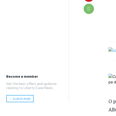
Become a member
Get the best offers and updates
relating to Liberty Case News.
﹢ SUBSCRIBE
O p
Alb