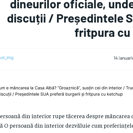
dineurilor oficiale, un
discuții / Președintele S
fritpura c
14 ianuar
ersoană din interior rupe tăcerea despre mâncarea 
ă O persoană din interior dezvăluie cum preferințel