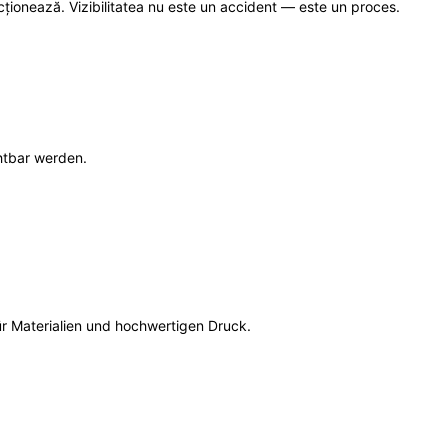
cționează. Vizibilitatea nu este un accident — este un proces.
htbar werden.
für Materialien und hochwertigen Druck.