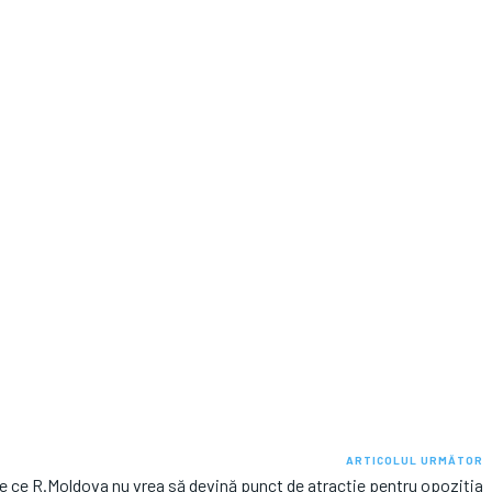
ARTICOLUL URMĂTOR
e ce R.Moldova nu vrea să devină punct de atracție pentru opoziția