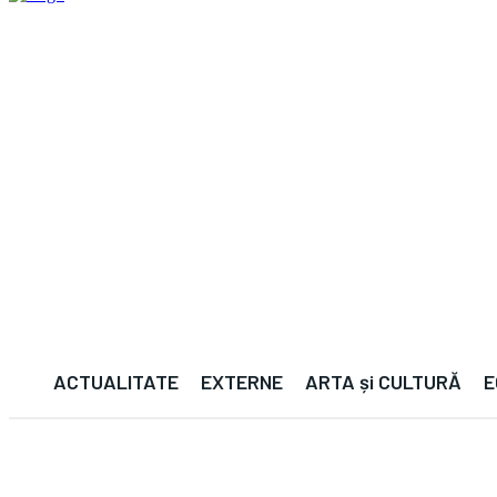
ACTUALITATE
EXTERNE
ARTA și CULTURĂ
E