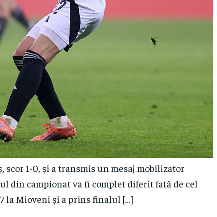
ș, scor 1-0, și a transmis un mesaj mobilizator
l din campionat va fi complet diferit față de cel
 la Mioveni și a prins finalul […]