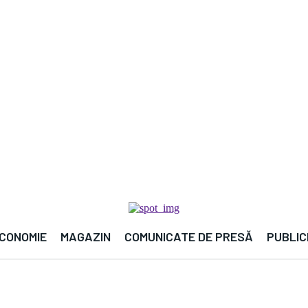
🌍 
CONOMIE
MAGAZIN
COMUNICATE DE PRESĂ
PUBLIC