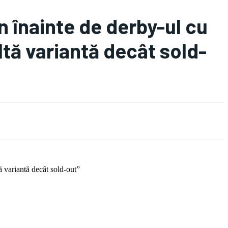
n înainte de derby-ul cu
ltă variantă decât sold-