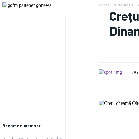
Acasă
ROMANIA LIBER
Crețu
Dinam
28 
Become a member
Get the best offers and updates