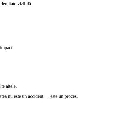
entitate vizibilă.
e impact.
te altele.
tatea nu este un accident — este un proces.