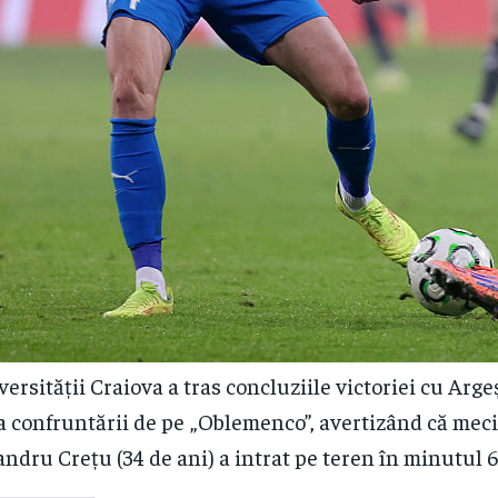
ersității Craiova a tras concluziile victoriei cu Arge
a confruntării de pe „Oblemenco”, avertizând că meciu
ndru Crețu (34 de ani) a intrat pe teren în minutul 67