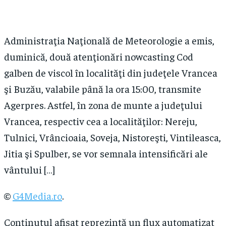
Administraţia Naţională de Meteorologie a emis,
duminică, două atenţionări nowcasting Cod
galben de viscol în localităţi din judeţele Vrancea
şi Buzău, valabile până la ora 15:00, transmite
Agerpres. Astfel, în zona de munte a judeţului
Vrancea, respectiv cea a localităţilor: Nereju,
Tulnici, Vrâncioaia, Soveja, Nistoreşti, Vintileasca,
Jitia şi Spulber, se vor semnala intensificări ale
vântului […]
©
G4Media.ro
.
Conținutul afișat reprezintă un flux automatizat