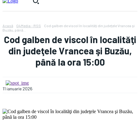
Acasă
G4Media - RSS
Cod galben de viscol în localităţi din judeţele Vrancea şi
Buzău, până...
Cod galben de viscol în localităţi
din judeţele Vrancea şi Buzău,
până la ora 15:00
11 ianuarie 2026