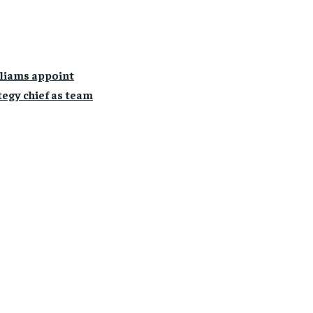
liams appoint
egy chief as team