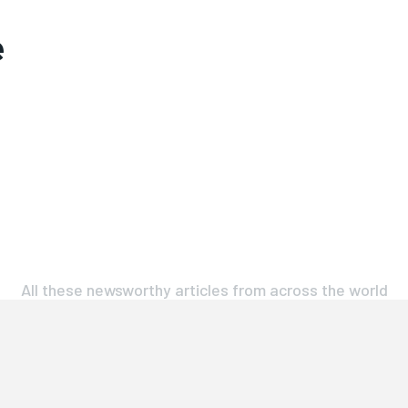
e
All these newsworthy articles from across the world