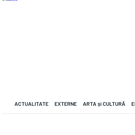
ACTUALITATE
EXTERNE
ARTA și CULTURĂ
E