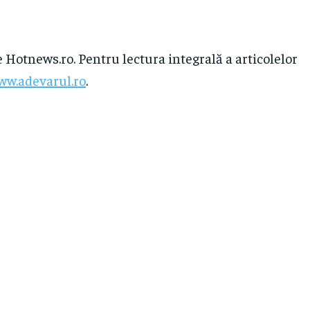
e Hotnews.ro. Pentru lectura integrală a articolelor
ww.adevarul.ro
.