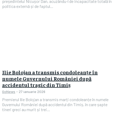
președintelui Nicușor Dan, acuzându-l de incapacitate totală în
politica externă și de faptul...
Ilie Bolojan a transmis condoleanțe în
numele Guvernului României după
accidentul tragic din Timiș
GoNews
-
27 ianuarie 2026
Premierul Ilie Bolojan a transmis marți condoleanțe în numele
Guvernului României după accidentul din Timiș, în care șapte
tineri greci au murit și trei...