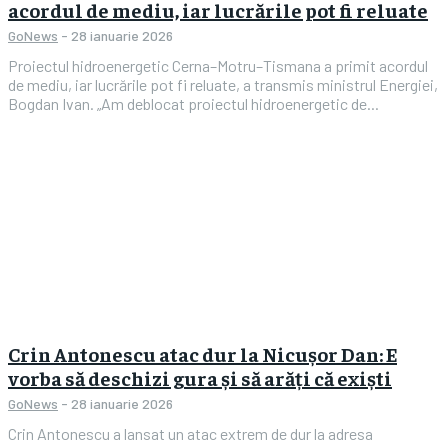
acordul de mediu, iar lucrările pot fi reluate
GoNews
-
28 ianuarie 2026
Proiectul hidroenergetic Cerna–Motru–Tismana a primit acordul
de mediu, iar lucrările pot fi reluate, a transmis ministrul Energiei,
Bogdan Ivan. „Am deblocat proiectul hidroenergetic de...
Crin Antonescu atac dur la Nicușor Dan: E
vorba să deschizi gura și să arăți că exiști
GoNews
-
28 ianuarie 2026
Crin Antonescu a lansat un atac extrem de dur la adresa