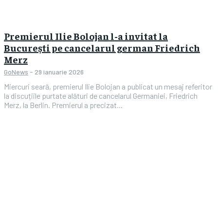
Premierul Ilie Bolojan l-a invitat la
București pe cancelarul german Friedrich
Merz
GoNews
-
29 ianuarie 2026
Miercuri seară, premierul Ilie Bolojan a publicat un mesaj referitor
la discuțiile purtate alături de cancelarul Germaniei, Friedrich
Merz, la Berlin. Premierul a precizat...