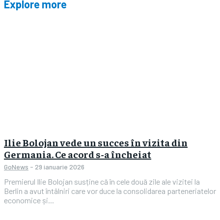
Explore more
Ilie Bolojan vede un succes în vizita din
Germania. Ce acord s-a încheiat
GoNews
-
29 ianuarie 2026
Premierul Ilie Bolojan susține că în cele două zile ale vizitei la
Berlin a avut întâlniri care vor duce la consolidarea parteneriatelor
economice și...