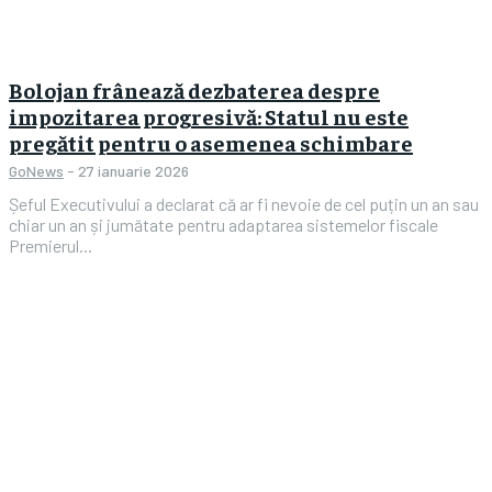
Bolojan frânează dezbaterea despre
impozitarea progresivă: Statul nu este
pregătit pentru o asemenea schimbare
GoNews
-
27 ianuarie 2026
Șeful Executivului a declarat că ar fi nevoie de cel puțin un an sau
chiar un an și jumătate pentru adaptarea sistemelor fiscale
Premierul...