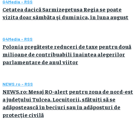
G4Media - RSS
Cetatea dacică Sarmizegetusa Regia se poate
vizita doar sâmbăta şi duminica, în luna august
G4Media - RSS
Polonia pregătește reduceri de taxe pentru două
milioane de contribuabili înaintea alegerilor
parlamentare de anul viitor
NEWS.ro - RSS
NEWS.ro: Mesaj RO-alert pentru zona de nord-est
a judeţului Tulcea. Locuitorii, sfătuiţi să se
adăpostească în beciuri sau în adăposturi de
protecţie civilă