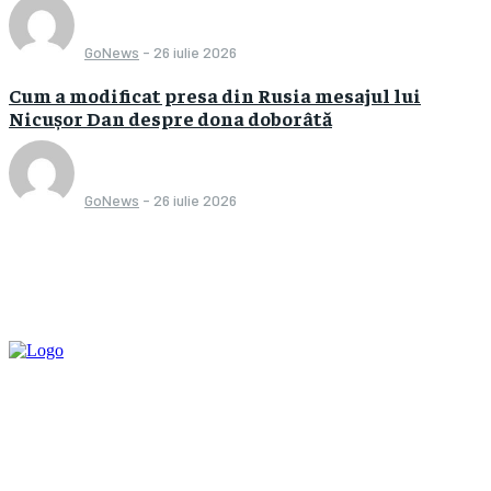
GoNews
-
26 iulie 2026
Cum a modificat presa din Rusia mesajul lui
Nicușor Dan despre dona doborâtă
GoNews
-
26 iulie 2026