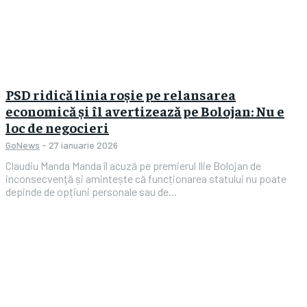
PSD ridică linia roșie pe relansarea
economică și îl avertizează pe Bolojan: Nu e
loc de negocieri
GoNews
-
27 ianuarie 2026
Claudiu Manda Manda îl acuză pe premierul Ilie Bolojan de
inconsecvență și amintește că funcționarea statului nu poate
depinde de opțiuni personale sau de...