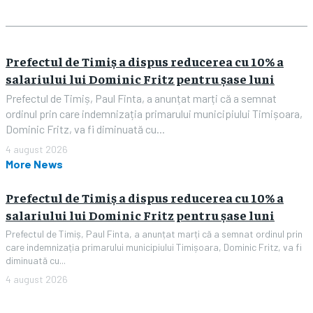
Prefectul de Timiș a dispus reducerea cu 10% a
salariului lui Dominic Fritz pentru șase luni
Prefectul de Timiș, Paul Finta, a anunțat marți că a semnat
ordinul prin care indemnizația primarului municipiului Timișoara,
Dominic Fritz, va fi diminuată cu...
4 august 2026
More News
Prefectul de Timiș a dispus reducerea cu 10% a
salariului lui Dominic Fritz pentru șase luni
Prefectul de Timiș, Paul Finta, a anunțat marți că a semnat ordinul prin
care indemnizația primarului municipiului Timișoara, Dominic Fritz, va fi
diminuată cu...
4 august 2026